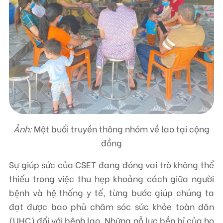
Ảnh:
Một buổi truyền thông nhóm về lao tại cộng
đồng
Sự giúp sức của CSET đang đóng vai trò không thể
thiếu trong việc thu hẹp khoảng cách giữa người
bệnh và hệ thống y tế, từng bước giúp chúng ta
đạt được bao phủ chăm sóc sức khỏe toàn dân
(UHC) đối với bệnh lao. Những nỗ lực bền bỉ của họ