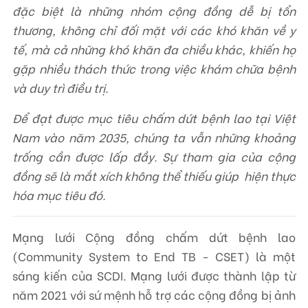
đặc biệt là những nhóm cộng đồng dễ bị tổn
thương, không chỉ đối mặt với các khó khăn về y
tế, mà cả những khó khăn đa chiều khác, khiến họ
gặp nhiều thách thức trong việc khám chữa bệnh
và duy trì điều trị.
Để đạt được mục tiêu chấm dứt bệnh lao tại Việt
Nam vào năm 2035, chúng ta vẫn những khoảng
trống cần được lấp đầy. Sự tham gia của cộng
đồng sẽ là mắt xích không thể thiếu giúp hiện thực
hóa mục tiêu đó.
Mạng lưới Cộng đồng chấm dứt bệnh lao
(Community System to End TB - CSET) là một
sáng kiến của SCDI. Mạng lưới được thành lập từ
năm 2021 với sứ mệnh hỗ trợ các cộng đồng bị ảnh