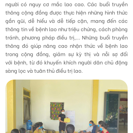
người có nguy cơ mắc lao cao. Các buổi truyền
thông cộng đồng được thực hiện những hình thức
gần gũi, dễ hiểu và dễ tiếp cận, mang đến các
thông tin về bệnh lao như triệu chứng, cách phòng
tránh, phương pháp điều trị,... Những buổi truyền
thông đó giúp nâng cao nhận thức về bệnh lao
trong cộng đồng, giảm sự kỳ thị và nỗi sợ đối
với bệnh, từ đó khuyến khích người dân chủ động
sàng lọc và tuân thủ điều trị lao.