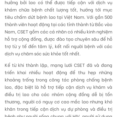
hưởng bởi lao có thể được tiếp cận với dịch vụ
khám chữa bệnh chất lượng tốt, hướng tới mục
tiêu chấm dứt bệnh lao tại Việt Nam. Với gần 500
thành viên hoạt động tại các tỉnh thành từ Bắc vào
Nam, CSET gồm các cá nhân có nhiều kinh nghiệm
hỗ trợ cộng đồng, được đào tạo chuyên sâu để hỗ
trợ từ y tế đến tâm lý, kết nối người bệnh với các
dịch vụ chăm sóc sức khỏe tốt nhất.
Kể từ khi thành lập, mạng lưới CSET đã và đang
triển khai nhiều hoạt động để thu hẹp những
khoảng trống trong công tác phòng chống bệnh
lao, đặc biệt là hỗ trợ tiếp cận dịch vụ khám và
điều trị lao cho các nhóm cộng đồng dễ bị tổn
thương, người có nguy cơ cao mắc lao nhưng khó
khăn trong tiếp cận dịch vụ dự phòng và điều trị
bệnh như người sống chung với HIV, người sử dụng