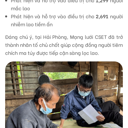
Phát hiện và hỗ trợ vào điều trị cho
1,299
người
mắc lao
Phát hiện và hỗ trợ vào điều trị cho
2,691
người
nhiễm lao tiềm ẩn
Đáng chú ý, tại Hải Phòng, Mạng lưới CSET đã trở
thành nhân tố chủ chốt giúp cộng đồng người tiêm
chích ma túy được tiếp cận sàng lọc lao.