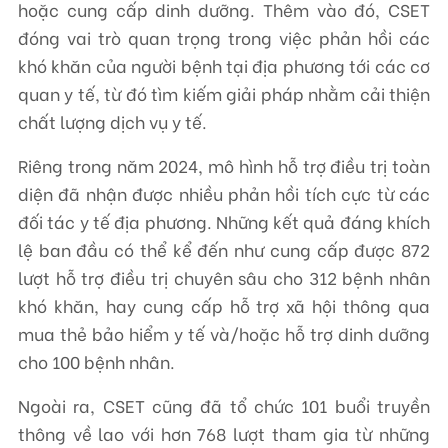
hoặc cung cấp dinh dưỡng. Thêm vào đó, CSET
đóng vai trò quan trọng trong việc phản hồi các
khó khăn của người bệnh tại địa phương tới các cơ
quan y tế, từ đó tìm kiếm giải pháp nhằm cải thiện
chất lượng dịch vụ y tế.
Riêng trong năm 2024, mô hình hỗ trợ điều trị toàn
diện đã nhận được nhiều phản hồi tích cực từ các
đối tác y tế địa phương. Những kết quả đáng khích
lệ ban đầu có thể kể đến như cung cấp được 872
lượt hỗ trợ điều trị chuyên sâu cho 312 bệnh nhân
khó khăn, hay cung cấp hỗ trợ xã hội thông qua
mua thẻ bảo hiểm y tế và/hoặc hỗ trợ dinh dưỡng
cho 100 bệnh nhân.
Ngoài ra, CSET cũng đã tổ chức 101 buổi truyền
thông về lao với hơn 768 lượt tham gia từ những