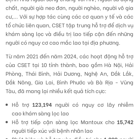
chất, người già neo đơn, người nghèo, người vô gia
cư,... Với sự hợp tác cùng các cơ quan y tế và các
tổ chức liên quan, CSET tập trung hỗ trợ để dịch vụ
khám sàng lọc và điều trị lao tiếp cận đến những
người có nguy cơ cao mắc lao tại địa phương.
Từ năm 2021 đến năm 2024, các hoạt động hỗ trợ
của CSET tại 10 tỉnh thành, bao gồm Hà Nội, Hải
Phòng, Thái Bình, Hải Dương, Nghệ An, Đắk Lắk,
Đắk Nông, Gia Lai, Bình Phước và Bà Rịa - Vũng
Tàu, đã mang lại nhiều kết quả tích cực:
Hỗ trợ
123,194
người có nguy cơ lây nhiễm
cao khám sàng lọc lao
Hỗ trợ tiếp cận sàng lọc Mantoux cho
15,742
người tiếp xúc với bệnh nhân lao