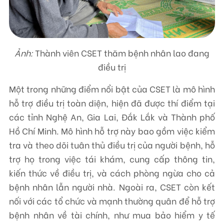
Ảnh:
Thành viên CSET thăm bệnh nhân lao đang
điều trị
Một trong những điểm nổi bật của CSET là mô hình
hỗ trợ điều trị toàn diện, hiện đã được thí điểm tại
các tỉnh Nghệ An, Gia Lai, Đắk Lắk và Thành phố
Hồ Chí Minh. Mô hình hỗ trợ này bao gồm việc kiểm
tra và theo dõi tuân thủ điều trị của người bệnh, hỗ
trợ họ trong việc tái khám, cung cấp thông tin,
kiến thức về điều trị, và cách phòng ngừa cho cả
bệnh nhân lẫn người nhà. Ngoài ra, CSET còn kết
nối với các tổ chức và mạnh thường quân để hỗ trợ
bệnh nhân về tài chính, như mua bảo hiểm y tế