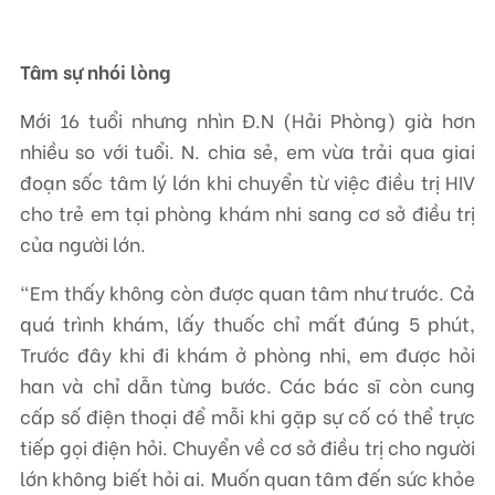
Tâm sự nhói lòng
Mới 16 tuổi nhưng nhìn Đ.N (Hải Phòng) già hơn
nhiều so với tuổi. N. chia sẻ, em vừa trải qua giai
đoạn sốc tâm lý lớn khi chuyển từ việc điều trị HIV
cho trẻ em tại phòng khám nhi sang cơ sở điều trị
của người lớn.
“Em thấy không còn được quan tâm như trước. Cả
quá trình khám, lấy thuốc chỉ mất đúng 5 phút,
Trước đây khi đi khám ở phòng nhi, em được hỏi
han và chỉ dẫn từng bước. Các bác sĩ còn cung
cấp số điện thoại để mỗi khi gặp sự cố có thể trực
tiếp gọi điện hỏi. Chuyển về cơ sở điều trị cho người
lớn không biết hỏi ai. Muốn quan tâm đến sức khỏe