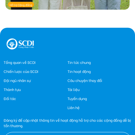
Hỗ trợ Cộng đồng
Tổng quan về SCDI
Tin tức chung
Chiến lược của SCDI
Tin hoạt động
Đội ngũ nhân sự
Câu chuyện thay đổi
Thành tựu
Tài liệu
Đối tác
Tuyển dụng
Liên hệ
Đăng ký để cập nhật thông tin về hoạt động hỗ trợ cho các cộng đồng dễ bị
tổn thương.