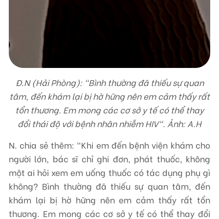
Đ.N (Hải Phòng): "Bình thường đã thiếu sự quan
tâm, đến khám lại bị hờ hững nên em cảm thấy rất
tổn thương. Em mong các cơ sở y tế có thể thay
đổi thái độ với bệnh nhân nhiễm HIV". Ảnh: A.H
N. chia sẻ thêm: “Khi em đến bệnh viện khám cho
người lớn, bác sĩ chỉ ghi đơn, phát thuốc, không
một ai hỏi xem em uống thuốc có tác dụng phụ gì
không? Bình thường đã thiếu sự quan tâm, đến
khám lại bị hờ hững nên em cảm thấy rất tổn
thương. Em mong các cơ sở y tế có thể thay đổi