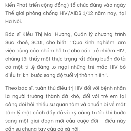
kiến Phát triển cộng đồng) tổ chức đúng vào ngày
Thế giới phòng chống HIV/AIDS 1/12 năm nay, tại
Hà Nội.
Bác sĩ Kiều Thị Mai Hương, Quản lý chương trình
Sức khoẻ, SCDI, cho biết: "Qua kinh nghiệm làm
việc cùng các nhóm hỗ trợ cho các trẻ nhiễm HIV,
chúng tôi thấy một thực trạng rất đáng buồn đó là
có một tỉ lệ đáng lo ngại những trẻ mắc HIV bỏ
điều trị khi bước sang độ tuổi vị thành niên".
Theo bác sĩ, tuân thủ điều trị HIV đối với bệnh nhân
là người trưởng thành đã khó, đối với trẻ em lại
càng đòi hỏi nhiều sự quan tâm và chuẩn bị về mặt
tâm lý một cách đầy đủ và kỹ càng trước khi bước
sang một giai đoạn mới của cuộc đời - điều này
cần sự chung tay của cả xã hội.