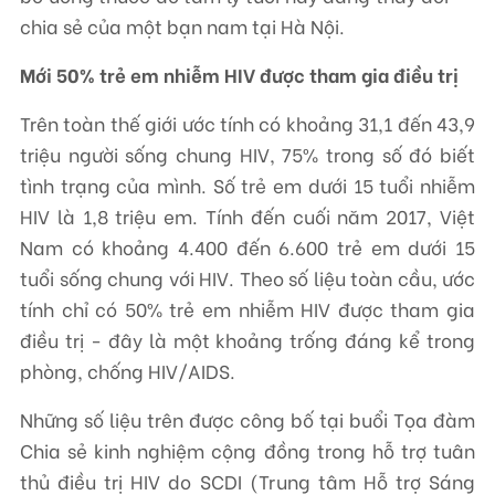
chia sẻ của một bạn nam tại Hà Nội.
Mới 50% trẻ em nhiễm HIV được tham gia điều trị
Trên toàn thế giới ước tính có khoảng 31,1 đến 43,9
triệu người sống chung HIV, 75% trong số đó biết
tình trạng của mình. Số trẻ em dưới 15 tuổi nhiễm
HIV là 1,8 triệu em. Tính đến cuối năm 2017, Việt
Nam có khoảng 4.400 đến 6.600 trẻ em dưới 15
tuổi sống chung với HIV. Theo số liệu toàn cầu, ước
tính chỉ có 50% trẻ em nhiễm HIV được tham gia
điều trị - đây là một khoảng trống đáng kể trong
phòng, chống HIV/AIDS.
Những số liệu trên được công bố tại buổi Tọa đàm
Chia sẻ kinh nghiệm cộng đồng trong hỗ trợ tuân
thủ điều trị HIV do SCDI (Trung tâm Hỗ trợ Sáng