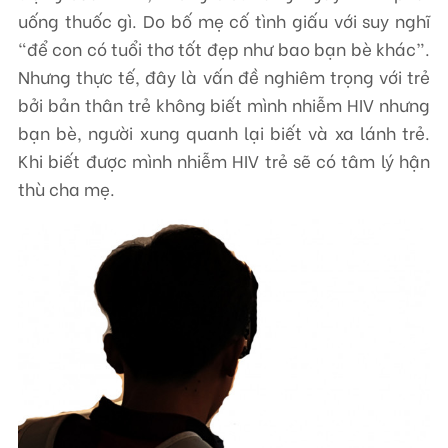
uống thuốc gì. Do bố mẹ cố tình giấu với suy nghĩ
“để con có tuổi thơ tốt đẹp như bao bạn bè khác”.
Nhưng thực tế, đây là vấn đề nghiêm trọng với trẻ
bởi bản thân trẻ không biết mình nhiễm HIV nhưng
bạn bè, người xung quanh lại biết và xa lánh trẻ.
Khi biết được mình nhiễm HIV trẻ sẽ có tâm lý hận
thù cha mẹ.