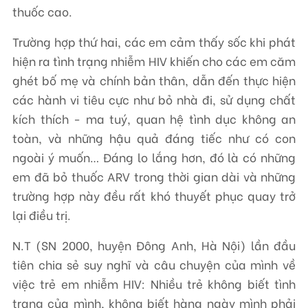
thuốc cao.
Trường hợp thứ hai, các em cảm thấy sốc khi phát
hiện ra tình trạng nhiễm HIV khiến cho các em căm
ghét bố mẹ và chính bản thân, dẫn đến thực hiện
các hành vi tiêu cực như bỏ nhà đi, sử dụng chất
kích thích - ma tuý, quan hệ tình dục không an
toàn, và những hậu quả đáng tiếc như có con
ngoài ý muốn… Đáng lo lắng hơn, đó là có những
em đã bỏ thuốc ARV trong thời gian dài và những
trường hợp này đều rất khó thuyết phục quay trở
lại điều trị.
N.T (SN 2000, huyện Đông Anh, Hà Nội) lần đầu
tiên chia sẻ suy nghĩ và câu chuyện của mình về
việc trẻ em nhiễm HIV: Nhiều trẻ không biết tình
trạng của mình, không biết hàng ngày mình phải