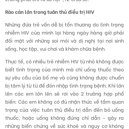
Rào cản lớn trong tuân thủ điều trị HIV
Những đứa trẻ vốn dễ bị tổn thương do tình trạng
nhiễm HIV của mình lại hàng ngày hàng giờ phải
đối mặt với những soi mói và dị nghị tại nơi sinh
sống, học tập, vui chơi và khám chữa bệnh.
Thực tế, có nhiều trẻ nhiễm HIV từ nhỏ không được
biết tình trạng của mình mà chỉ uống thuốc theo
sự yêu cầu của bố mẹ và cũng không được chuẩn
bị tâm lý từ từ để đón nhập tình trạng bệnh. Khi lớn
lên các em lớn lên sẽ rơi vào 2 trường hợp phổ
biến: Các em không có đủ nhận thức về tầm quan
trọng của việc tuân thủ điều trị dẫn đến bỏ uống
thuốc, hoặc uống không đúng chỉ dẫn - gây ra
những biến chứng về sức khoẻ và nguy cơ kháng