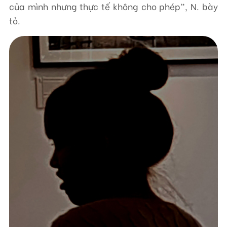
của mình nhưng thực tế không cho phép”, N. bày
tỏ.