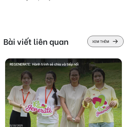
Bài viết liên quan
XEM THÊM
REGENERATE: Hành trình sẻ chia và tiếp nối
15/10/2025