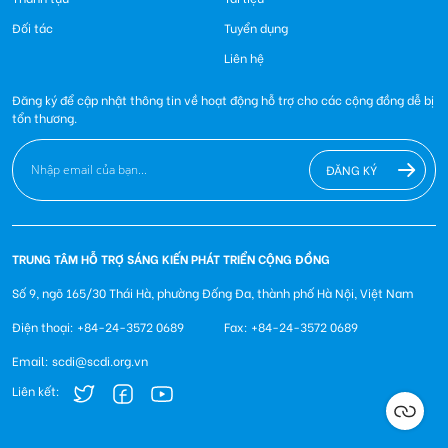
Đối tác
Tuyển dụng
Liên hệ
Đăng ký để cập nhật thông tin về hoạt động hỗ trợ cho các cộng đồng dễ bị
tổn thương.
ĐĂNG KÝ
TRUNG TÂM HỖ TRỢ SÁNG KIẾN PHÁT TRIỂN CỘNG ĐỒNG
Số 9, ngõ 165/30 Thái Hà, phường Đống Đa, thành phố Hà Nội, Việt Nam
Điện thoại: +84-24-3572 0689
Fax: +84-24-3572 0689
Email: scdi@scdi.org.vn
Liên kết: