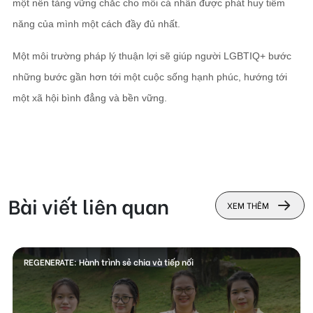
một nền tảng vững chắc cho mỗi cá nhân được phát huy tiềm
năng của mình một cách đầy đủ nhất.
Một môi trường pháp lý thuận lợi sẽ giúp người LGBTIQ+ bước
những bước gần hơn tới một cuộc sống hạnh phúc, hướng tới
một xã hội bình đẳng và bền vững.
Bài viết liên quan
XEM THÊM
REGENERATE: Hành trình sẻ chia và tiếp nối