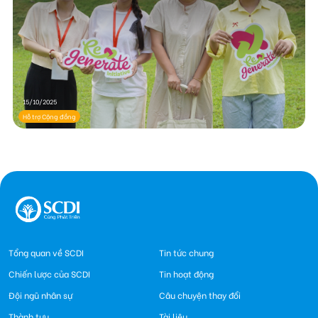
15/10/2025
Hỗ trợ Cộng đồng
Tổng quan về SCDI
Tin tức chung
Chiến lược của SCDI
Tin hoạt động
Đội ngũ nhân sự
Câu chuyện thay đổi
Thành tựu
Tài liệu