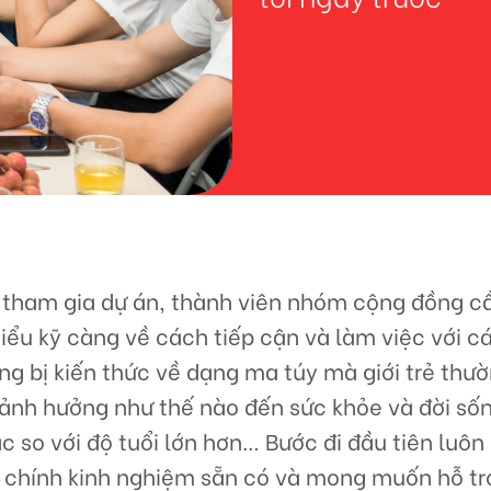
i tham gia dự án, thành viên nhóm cộng đồng c
hiểu kỹ càng về cách tiếp cận và làm việc với c
ang bị kiến thức về dạng ma túy mà giới trẻ thư
 ảnh hưởng như thế nào đến sức khỏe và đời sốn
c so với độ tuổi lớn hơn… Bước đi đầu tiên luôn
 chính kinh nghiệm sẵn có và mong muốn hỗ tr