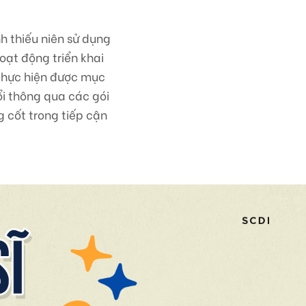
h thiếu niên sử dụng
oạt động triển khai
thực hiện được mục
ổi thông qua các gói
 cốt trong tiếp cận