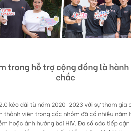
m trong hỗ trợ cộng đồng là hành
chắc
 2.0 kéo dài từ năm 2020-2023 với sự tham gia 
ớn thành viên trong các nhóm đã có nhiều năm h
ễm hoặc ảnh hưởng bởi HIV. Đa số các tiếp cận 