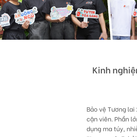
Kinh nghiệ
Bảo vệ Tương lai
cận viên. Phần l
dụng ma túy, nhi