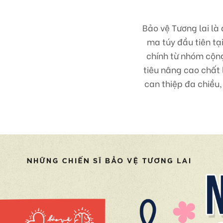
Bảo vệ Tương lai là
ma túy đầu tiên tạ
chính từ nhóm cộn
tiêu nâng cao chất 
can thiệp đa chiều