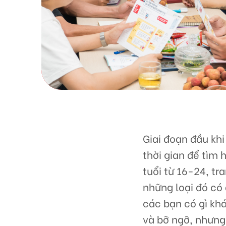
Giai đoạn đầu kh
thời gian để tìm 
tuổi từ 16-24, tr
những loại đó có
các bạn có gì khá
và bỡ ngỡ, nhưng