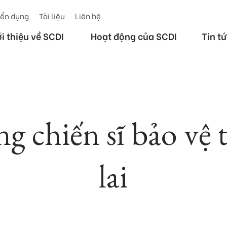
ển dụng
Tài liệu
Liên hệ
ới thiệu về SCDI
Hoạt động của SCDI
Tin t
 chiến sĩ bảo vệ
lai