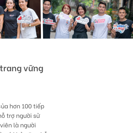
 trang vững
của hơn 100 tiếp
ỗ trợ người sử
viên là người