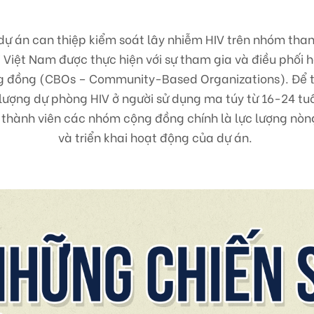
 dự án can thiệp kiểm soát lây nhiễm HIV trên nhóm than
i Việt Nam được thực hiện với sự tham gia và điều phối h
g đồng (CBOs – Community-Based Organizations). Để 
lượng dự phòng HIV ở người sử dụng ma túy từ 16-24 tu
, thành viên các nhóm cộng đồng chính là lực lượng nòng
và triển khai hoạt động của dự án.