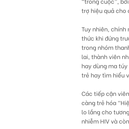
“trong cuộc”, bở
trợ hiệu quả cho
Tuy nhiên, chính
thức khi đứng tr
trong nhóm thanh
lai, thành viên 
hay dùng ma túy 
trẻ hay tìm hiểu 
Các tiếp cận viên
càng trẻ hóa “Hiệ
lo lắng cho tương
nhiễm HIV và còn 