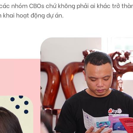
 các nhóm CBOs chứ không phải ai khác trở thà
ển khai hoạt động dự án.