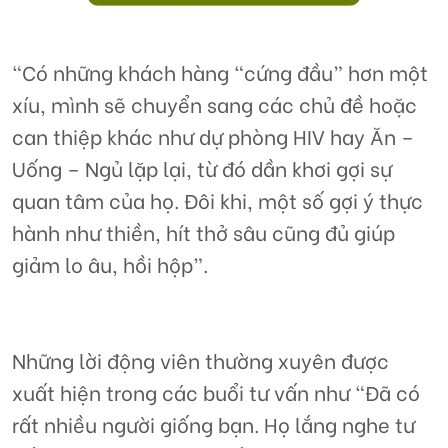
“Có những khách hàng “cứng đầu” hơn một
xíu, mình sẽ chuyển sang các chủ đề hoặc
can thiệp khác như dự phòng HIV hay Ăn –
Uống – Ngủ lặp lại, từ đó dần khơi gợi sự
quan tâm của họ. Đôi khi, một số gợi ý thực
hành như thiền, hít thở sâu cũng đủ giúp
giảm lo âu, hồi hộp”.
Những lời động viên thường xuyên được
xuất hiện trong các buổi tư vấn như “Đã có
rất nhiều người giống bạn. Họ lắng nghe tư