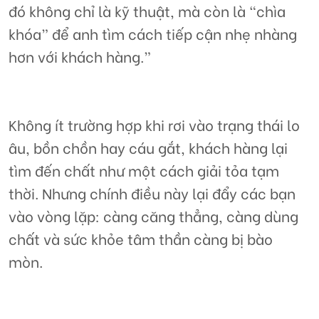
đó không chỉ là kỹ thuật, mà còn là “chìa
khóa” để anh tìm cách tiếp cận nhẹ nhàng
hơn với khách hàng.”
Không ít trường hợp khi rơi vào trạng thái lo
âu, bồn chồn hay cáu gắt, khách hàng lại
tìm đến chất như một cách giải tỏa tạm
thời. Nhưng chính điều này lại đẩy các bạn
vào vòng lặp: càng căng thẳng, càng dùng
chất và sức khỏe tâm thần càng bị bào
mòn.