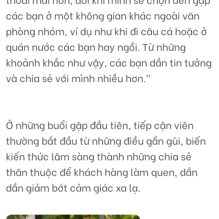
các bạn ở một không gian khác ngoài văn
phòng nhóm, ví dụ như khi đi câu cá hoặc ở
quán nước các bạn hay ngồi. Từ những
khoảnh khắc như vậy, các bạn dần tin tưởng
và chia sẻ với mình nhiều hơn.”
Ở những buổi gặp đầu tiên, tiếp cận viên
thường bắt đầu từ những điều gần gũi, biến
kiến thức lâm sàng thành những chia sẻ
thân thuộc để khách hàng làm quen, dần
dần giảm bớt cảm giác xa lạ.