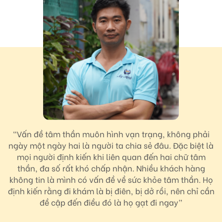
“Vấn đề tâm thần muôn hình vạn trạng, không phải
ngày một ngày hai là người ta chia sẻ đâu. Đặc biệt là
mọi người định kiến khi liên quan đến hai chữ tâm
thần, đa số rất khó chấp nhận. Nhiều khách hàng
không tin là mình có vấn đề về sức khỏe tâm thần. Họ
định kiến rằng đi khám là bị điên, bị dở rồi, nên chỉ cần
đề cập đến điều đó là họ gạt đi ngay”