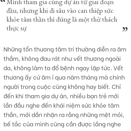
Mình tham gia cùng dự án từ giai đoạn
đầu, nhưng khi đi sâu vào can thiệp sức
khỏe tâm thần thì đúng là một thử thách
thực sự
Những tổn thương tâm trí thường diễn ra âm
thầm, không đau rát như vết thương ngoài
da, không làm ta đổ bệnh ngay lập tức. Vết
thương ấy cứ âm ỉ qua năm tháng mà chính
người trong cuộc cũng không hay biết. Chỉ
đến khi tham gia dự án, nhiều bạn trẻ mới
lần đầu nghe đến khái niệm sức khỏe tâm
thần, mới dần nhận ra rằng những mệt mỏi,
bế tắc của mình cũng cần được lắng nghe