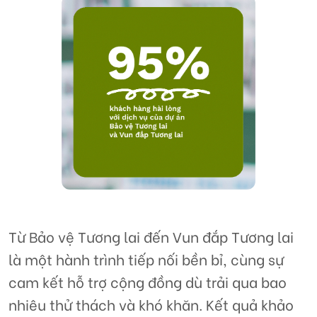
Từ Bảo vệ Tương lai đến Vun đắp Tương lai
là một hành trình tiếp nối bền bỉ, cùng sự
cam kết hỗ trợ cộng đồng dù trải qua bao
nhiêu thử thách và khó khăn. Kết quả khảo