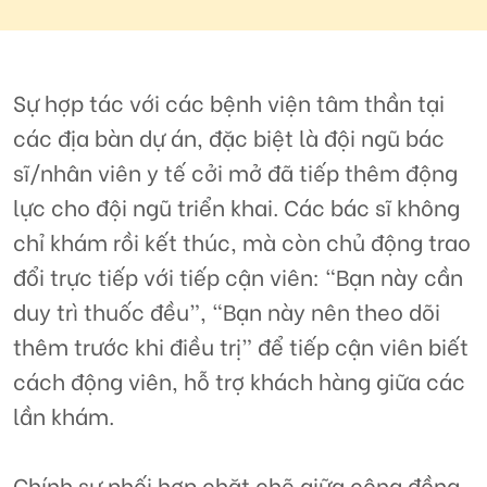
Sự hợp tác với các bệnh viện tâm thần tại
các địa bàn dự án, đặc biệt là đội ngũ bác
sĩ/nhân viên y tế cởi mở đã tiếp thêm động
lực cho đội ngũ triển khai. Các bác sĩ không
chỉ khám rồi kết thúc, mà còn chủ động trao
đổi trực tiếp với tiếp cận viên: “Bạn này cần
duy trì thuốc đều”, “Bạn này nên theo dõi
thêm trước khi điều trị” để tiếp cận viên biết
cách động viên, hỗ trợ khách hàng giữa các
lần khám.
Chính sự phối hợp chặt chẽ giữa cộng đồng