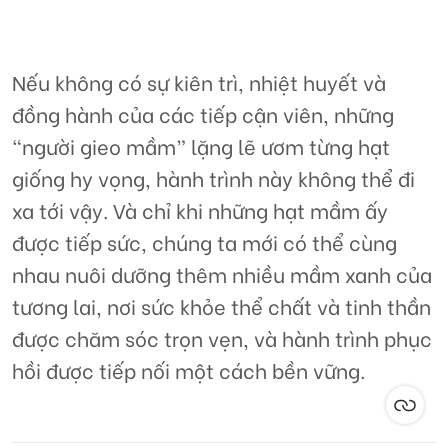
Nếu không có sự kiên trì, nhiệt huyết và
đồng hành của các tiếp cận viên, những
“người gieo mầm” lặng lẽ ươm từng hạt
giống hy vọng, hành trình này không thể đi
xa tới vậy. Và chỉ khi những hạt mầm ấy
được tiếp sức, chúng ta mới có thể cùng
nhau nuôi dưỡng thêm nhiều mầm xanh của
tương lai, nơi sức khỏe thể chất và tinh thần
được chăm sóc trọn vẹn, và hành trình phục
hồi được tiếp nối một cách bền vững.