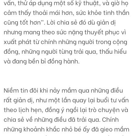
vấn, thử áp dụng một số kỹ thuật, và giờ họ
cảm thấy thoải mái hơn, sức khỏe tinh thần
cũng tốt hơn”. Lời chia sẻ đó dù giản dị
nhưng mang theo sức nặng thuyết phục vì
xuất phát từ chính những người trong cộng
đồng, những người từng trải qua, thấu hiểu
và đang bền bỉ đồng hành.
Niềm tin đôi khi nảy mầm qua những điều
rất giản dị, như một lần quay lại buổi tư vấn
theo lịch hẹn, đồng ý ngồi lại trò chuyện và
chia sẻ về những điều đã trải qua. Chính
những khoảnh khắc nhỏ bé ấy đã gieo mầm