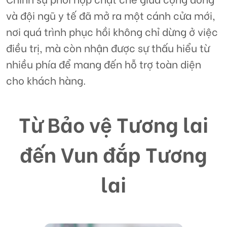
và đội ngũ y tế đã mở ra một cánh cửa mới,
nơi quá trình phục hồi không chỉ dừng ở việc
điều trị, mà còn nhận được sự thấu hiểu từ
nhiều phía để mang đến hỗ trợ toàn diện
cho khách hàng.
Từ Bảo vệ Tương lai
đến Vun đắp Tương
lai