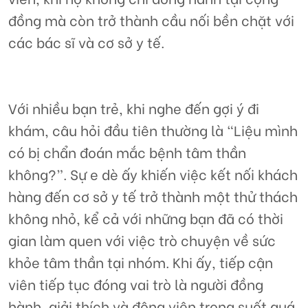
đồng mà còn trở thành cầu nối bền chặt với
các bác sĩ và cơ sở y tế.
Với nhiều bạn trẻ, khi nghe đến gợi ý đi
khám, câu hỏi đầu tiên thường là “Liệu mình
có bị chẩn đoán mắc bệnh tâm thần
không?”. Sự e dè ấy khiến việc kết nối khách
hàng đến cơ sở y tế trở thành một thử thách
không nhỏ, kể cả với những bạn đã có thời
gian làm quen với việc trò chuyện về sức
khỏe tâm thần tại nhóm. Khi ấy, tiếp cận
viên tiếp tục đóng vai trò là người đồng
hành, giải thích và động viên trong suốt quá