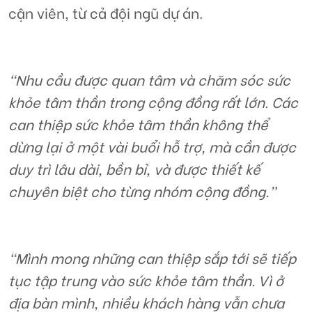
cận viên, từ cả đội ngũ dự án.
“Nhu cầu được quan tâm và chăm sóc sức
khỏe tâm thần trong cộng đồng rất lớn. Các
can thiệp sức khỏe tâm thần không thể
dừng lại ở một vài buổi hỗ trợ, mà cần được
duy trì lâu dài, bền bỉ, và được thiết kế
chuyên biệt cho từng nhóm cộng đồng.”
“Mình mong những can thiệp sắp tới sẽ tiếp
tục tập trung vào sức khỏe tâm thần. Vì ở
địa bàn mình, nhiều khách hàng vẫn chưa