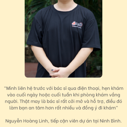
“Mình liên hệ trước với bác sĩ qua điện thoại, hẹn khám
vào cuối ngày hoặc cuối tuần khi phòng khám vắng
người. Thật may là bác sĩ rất cởi mở và hỗ trợ, điều đó
làm bạn an tâm hơn rất nhiều và đồng ý đi khám”
Nguyễn Hoàng Linh, tiếp cận viên dự án tại Ninh Bình.