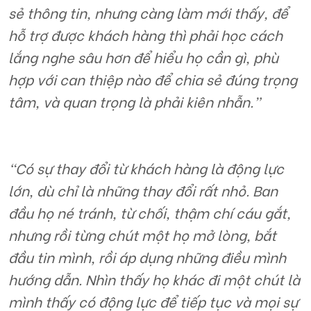
sẻ thông tin, nhưng càng làm mới thấy, để
hỗ trợ được khách hàng thì phải học cách
lắng nghe sâu hơn để hiểu họ cần gì, phù
hợp với can thiệp nào để chia sẻ đúng trọng
tâm, và quan trọng là phải kiên nhẫn.”
“Có sự thay đổi từ khách hàng là động lực
lớn, dù chỉ là những thay đổi rất nhỏ. Ban
đầu họ né tránh, từ chối, thậm chí cáu gắt,
nhưng rồi từng chút một họ mở lòng, bắt
đầu tin mình, rồi áp dụng những điều mình
hướng dẫn. Nhìn thấy họ khác đi một chút là
mình thấy có động lực để tiếp tục và mọi sự