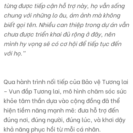
từng được tiếp cận hỗ trợ này, họ vẫn sống
chung với những lo âu, ám ảnh mà không
biết gọi tên. Nhiều can thiệp trong dự án vẫn
chưa được triển khai đủ rộng ở đây, nên
mình hy vọng sẽ có cơ hội để tiếp tục đến
với họ.”
Qua hành trình nối tiếp của Bảo vệ Tương lai
– Vun đắp Tương lai, mô hình chăm sóc sức
khỏe tâm thần dựa vào cộng đồng đã thể
hiện tiềm năng mạnh mẽ: đưa hỗ trợ đến
đúng nơi, đúng người, đúng lúc, và khơi dậy
khả năng phục hồi từ mỗi cá nhân.