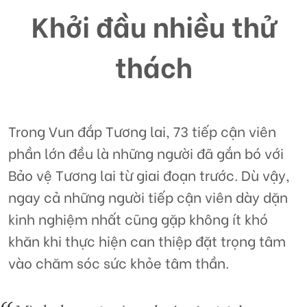
Khởi đầu nhiều thử
thách
Trong Vun đắp Tương lai, 73 tiếp cận viên
phần lớn đều là những người đã gắn bó với
Bảo vệ Tương lai từ giai đoạn trước. Dù vậy,
ngay cả những người tiếp cận viên dày dặn
kinh nghiệm nhất cũng gặp không ít khó
khăn khi thực hiện can thiệp đặt trọng tâm
vào chăm sóc sức khỏe tâm thần.