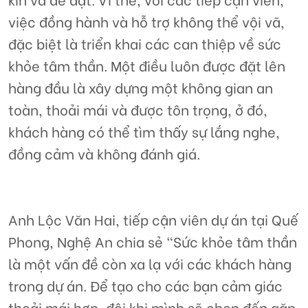
việc đồng hành và hỗ trợ không thể vội vã,
đặc biệt là triển khai các can thiệp về sức
khỏe tâm thần. Một điều luôn được đặt lên
hàng đầu là xây dựng một không gian an
toàn, thoải mái và được tôn trọng, ở đó,
khách hàng có thể tìm thấy sự lắng nghe,
đồng cảm và không đánh giá.
Anh Lộc Văn Hai, tiếp cận viên dự án tại Quế
Phong, Nghệ An chia sẻ “Sức khỏe tâm thần
là một vấn đề còn xa lạ với các khách hàng
trong dự án. Để tạo cho các bạn cảm giác
thoải mái hơn, đôi khi mình sẽ chọn đến gặp