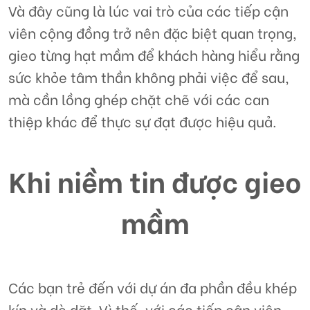
Và đây cũng là lúc vai trò của các tiếp cận
viên cộng đồng trở nên đặc biệt quan trọng,
gieo từng hạt mầm để khách hàng hiểu rằng
sức khỏe tâm thần không phải việc để sau,
mà cần lồng ghép chặt chẽ với các can
thiệp khác để thực sự đạt được hiệu quả.
Khi niềm tin được gieo
mầm
Các bạn trẻ đến với dự án đa phần đều khép
kín và dè dặt. Vì thế, với các tiếp cận viên,