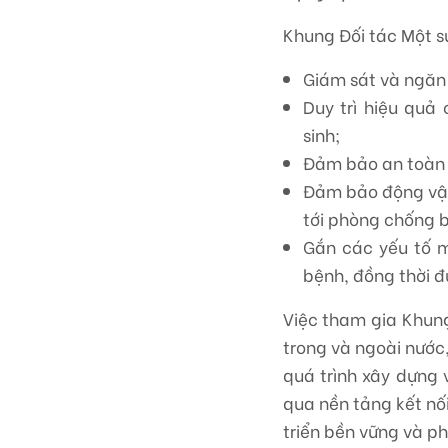
Khung Đối tác Một s
Giám sát và ngăn 
Duy trì hiệu quả
sinh;
Đảm bảo an toàn 
Đảm bảo động vật
tới phòng chống b
Gắn các yếu tố m
bệnh, đồng thời đ
Việc tham gia Khung
trong và ngoài nước
quá trình xây dựng 
qua nền tảng kết nố
triển bền vững và ph