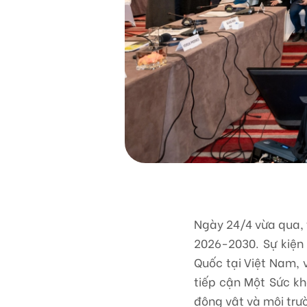
Ngày 24/4 vừa qua, 
2026-2030. Sự kiện 
Quốc tại Việt Nam, 
tiếp cận Một Sức kh
động vật và môi trư