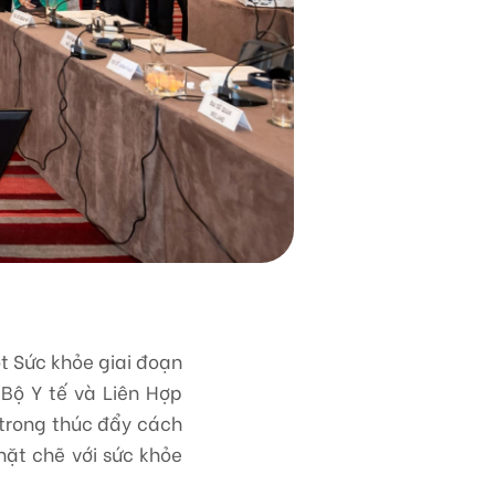
t Sức khỏe giai đoạn
 Bộ Y tế và Liên Hợp
 trong thúc đẩy cách
hặt chẽ với sức khỏe