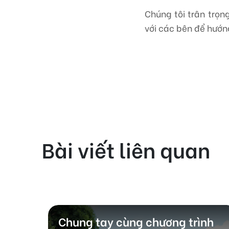
Chúng tôi trân trọn
với các bên để hướn
Bài viết liên quan
mặt
Chung tay cùng chương trình