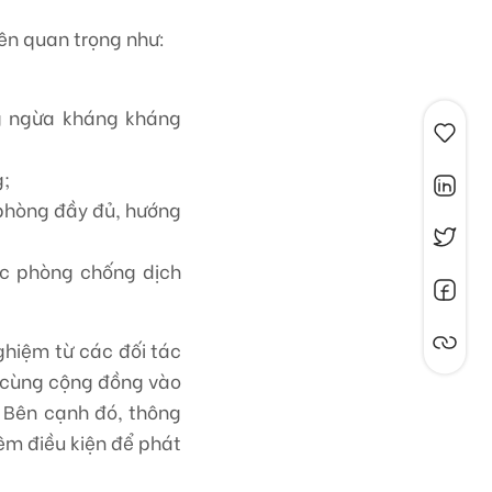
ên quan trọng như:
;
ng ngừa kháng kháng
g;
phòng đầy đủ, hướng
tác phòng chống dịch
ghiệm từ các đối tác
c cùng cộng đồng vào
. Bên cạnh đó, thông
êm điều kiện để phát