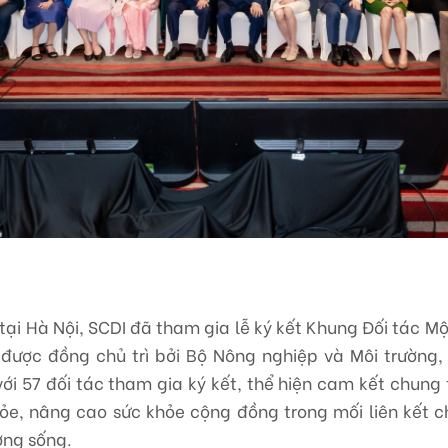
tại Hà Nội, SCDI đã tham gia lễ ký kết Khung Đối tác Mộ
được đồng chủ trì bởi Bộ Nông nghiệp và Môi trường,
với 57 đối tác tham gia ký kết, thể hiện cam kết chung
ỏe, nâng cao sức khỏe cộng đồng trong mối liên kết c
ờng sống.