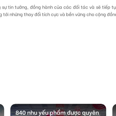
g sự tin tưởng, đồng hành của các đối tác và sẽ tiếp t
g tới những thay đổi tích cực và bền vững cho cộng đồn
840 nhu yếu phẩm được quyên