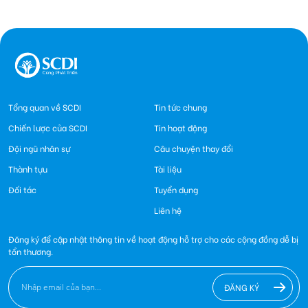
Tổng quan về SCDI
Tin tức chung
Chiến lược của SCDI
Tin hoạt động
Đội ngũ nhân sự
Câu chuyện thay đổi
Thành tựu
Tài liệu
Đối tác
Tuyển dụng
Liên hệ
Đăng ký để cập nhật thông tin về hoạt động hỗ trợ cho các cộng đồng dễ bị
tổn thương.
ĐĂNG KÝ