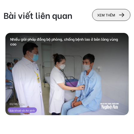
Bài viết liên quan
XEM THÊM
Nhiều giải pháp đồng bộ phòng, chống bệnh lao ở bản làng vùng
cao
03/08/2026
Sức khoẻ và An sinh