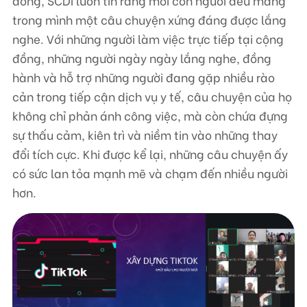
đồng, SCDI luôn tin rằng mỗi con người đều mang
trong mình một câu chuyện xứng đáng được lắng
nghe. Với những người làm việc trực tiếp tại cộng
đồng, những người ngày ngày lắng nghe, đồng
hành và hỗ trợ những người đang gặp nhiều rào
cản trong tiếp cận dịch vụ y tế, câu chuyện của họ
không chỉ phản ánh công việc, mà còn chứa đựng
sự thấu cảm, kiên trì và niềm tin vào những thay
đổi tích cực. Khi được kể lại, những câu chuyện ấy
có sức lan tỏa mạnh mẽ và chạm đến nhiều người
hơn.