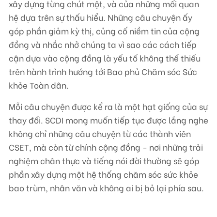
xây dựng từng chút một, và của những mối quan
hệ dựa trên sự thấu hiểu. Những câu chuyện ấy
góp phần giảm kỳ thị, củng cố niềm tin của cộng
đồng và nhắc nhở chúng ta vì sao các cách tiếp
cận dựa vào cộng đồng là yếu tố không thể thiếu
trên hành trình hướng tới Bao phủ Chăm sóc Sức
khỏe Toàn dân.
Mỗi câu chuyện được kể ra là một hạt giống của sự
thay đổi. SCDI mong muốn tiếp tục được lắng nghe
không chỉ những câu chuyện từ các thành viên
CSET, mà còn từ chính cộng đồng - nơi những trải
nghiệm chân thực và tiếng nói đời thường sẽ góp
phần xây dựng một hệ thống chăm sóc sức khỏe
bao trùm, nhân văn và không ai bị bỏ lại phía sau.