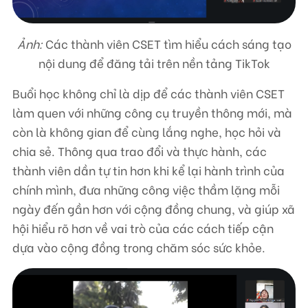
Ảnh:
Các thành viên CSET tìm hiểu cách sáng tạo
nội dung để đăng tải trên nền tảng TikTok
Buổi học không chỉ là dịp để các thành viên CSET
làm quen với những công cụ truyền thông mới, mà
còn là không gian để cùng lắng nghe, học hỏi và
chia sẻ. Thông qua trao đổi và thực hành, các
thành viên dần tự tin hơn khi kể lại hành trình của
chính mình, đưa những công việc thầm lặng mỗi
ngày đến gần hơn với cộng đồng chung, và giúp xã
hội hiểu rõ hơn về vai trò của các cách tiếp cận
dựa vào cộng đồng trong chăm sóc sức khỏe.