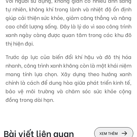
Với người sử dụng, không gian có nhiều ánh sáng
tự nhiên, không khí trong lành và nhiệt độ ổn định
giúp cải thiện sức khỏe, giảm căng thẳng và nâng
cao chất lượng sống. Đây là lý do vì sao công trình
xanh ngày càng được quan tâm trong các khu đô
thị hiện đại.
Trước áp lực của biến đổi khí hậu và đô thị hóa
nhanh, công trình xanh không còn là một khái niệm
mang tính lựa chọn. Xây dựng theo hướng xanh
chính là cách để dung hòa giữa phát triển kinh tế,
bảo vệ môi trường và chăm sóc sức khỏe cộng
đồng trong dài hạn.
Bài viết liên quan
XEM THÊM