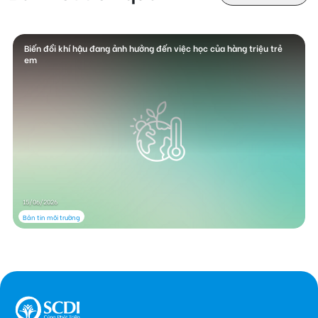
Biến đổi khí hậu đang ảnh hưởng đến việc học của hàng triệu trẻ
em
15/06/2026
Bản tin môi trường