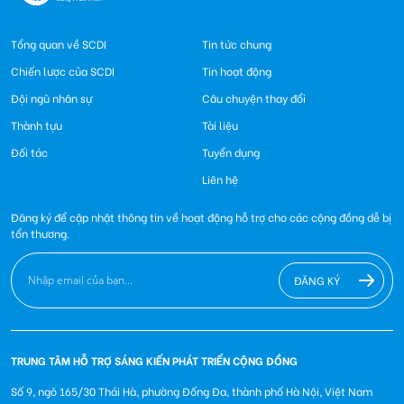
Tổng quan về SCDI
Tin tức chung
Chiến lược của SCDI
Tin hoạt động
Đội ngũ nhân sự
Câu chuyện thay đổi
Thành tựu
Tài liệu
Đối tác
Tuyển dụng
Liên hệ
Đăng ký để cập nhật thông tin về hoạt động hỗ trợ cho các cộng đồng dễ bị
tổn thương.
ĐĂNG KÝ
TRUNG TÂM HỖ TRỢ SÁNG KIẾN PHÁT TRIỂN CỘNG ĐỒNG
Số 9, ngõ 165/30 Thái Hà, phường Đống Đa, thành phố Hà Nội, Việt Nam