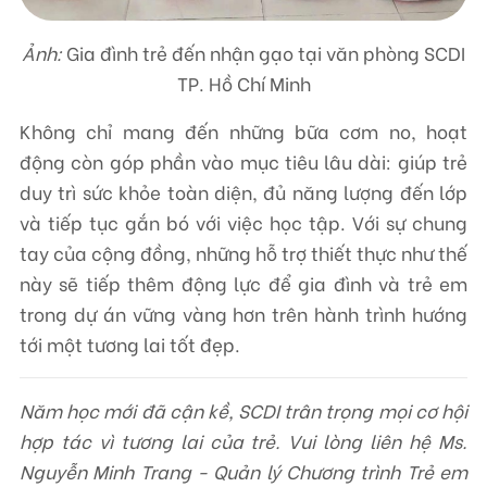
Ảnh:
Gia đình trẻ đến nhận gạo tại văn phòng SCDI
TP. Hồ Chí Minh
Không chỉ mang đến những bữa cơm no, hoạt
động còn góp phần vào mục tiêu lâu dài: giúp trẻ
duy trì sức khỏe toàn diện, đủ năng lượng đến lớp
và tiếp tục gắn bó với việc học tập. Với sự chung
tay của cộng đồng, những hỗ trợ thiết thực như thế
này sẽ tiếp thêm động lực để gia đình và trẻ em
trong dự án vững vàng hơn trên hành trình hướng
tới một tương lai tốt đẹp.
Năm học mới đã cận kề, SCDI trân trọng mọi cơ hội
hợp tác vì tương lai của trẻ. Vui lòng liên hệ Ms.
Nguyễn Minh Trang - Quản lý Chương trình Trẻ em