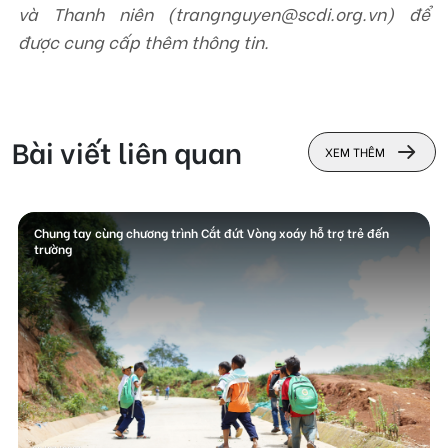
và Thanh niên (trangnguyen@scdi.org.vn) để
được cung cấp thêm thông tin.
Bài viết liên quan
XEM THÊM
Chung tay cùng chương trình Cắt đứt Vòng xoáy hỗ trợ trẻ đến
trường