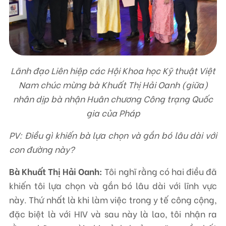
Lãnh đạo Liên hiệp các Hội Khoa học Kỹ thuật Việt
Nam chúc mừng bà Khuất Thị Hải Oanh (giữa)
nhân dịp bà nhận Huân chương Công trạng Quốc
gia của Pháp
PV: Điều gì khiến bà lựa chọn và gắn bó lâu dài với
con đường này?
Bà Khuất Thị Hải Oanh:
Tôi nghĩ rằng có hai điều đã
khiến tôi lựa chọn và gắn bó lâu dài với lĩnh vực
này. Thứ nhất là khi làm việc trong y tế công cộng,
đặc biệt là với HIV và sau này là lao, tôi nhận ra