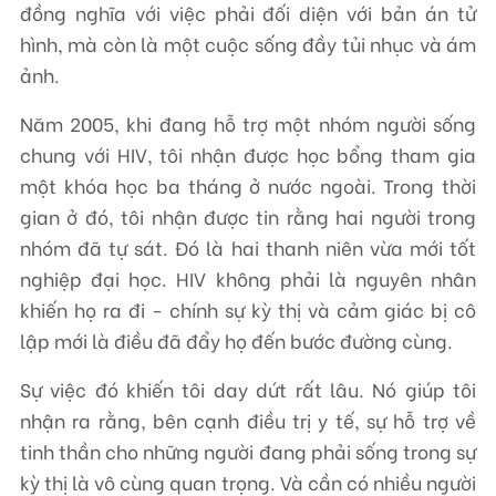
đồng nghĩa với việc phải đối diện với bản án tử
hình, mà còn là một cuộc sống đầy tủi nhục và ám
ảnh.
Năm 2005, khi đang hỗ trợ một nhóm người sống
chung với HIV, tôi nhận được học bổng tham gia
một khóa học ba tháng ở nước ngoài. Trong thời
gian ở đó, tôi nhận được tin rằng hai người trong
nhóm đã tự sát. Đó là hai thanh niên vừa mới tốt
nghiệp đại học. HIV không phải là nguyên nhân
khiến họ ra đi - chính sự kỳ thị và cảm giác bị cô
lập mới là điều đã đẩy họ đến bước đường cùng.
Sự việc đó khiến tôi day dứt rất lâu. Nó giúp tôi
nhận ra rằng, bên cạnh điều trị y tế, sự hỗ trợ về
tinh thần cho những người đang phải sống trong sự
kỳ thị là vô cùng quan trọng. Và cần có nhiều người