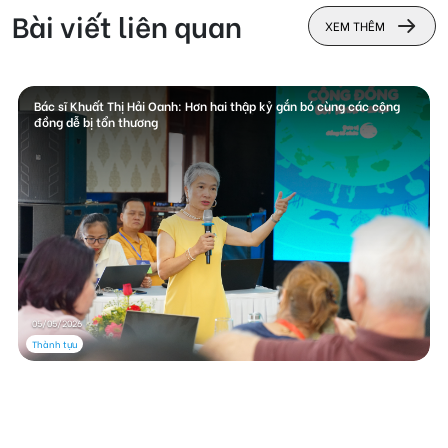
Bài viết liên quan
XEM THÊM
Bác sĩ Khuất Thị Hải Oanh: Hơn hai thập kỷ gắn bó cùng các cộng
đồng dễ bị tổn thương
05/05/2026
Thành tựu