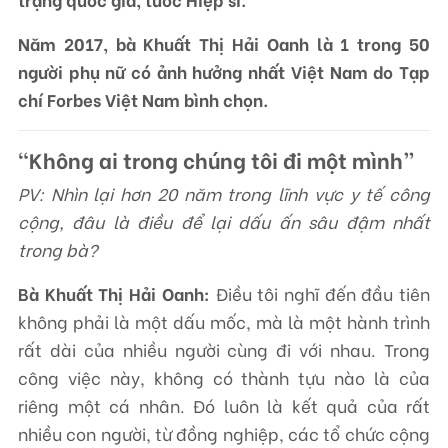
Năm 2017, bà Khuất Thị Hải Oanh là 1 trong 50
người phụ nữ có ảnh hưởng nhất Việt Nam do Tạp
chí Forbes Việt Nam bình chọn.
“Không ai trong chúng tôi đi một mình”
PV: Nhìn lại hơn 20 năm trong lĩnh vực y tế công
cộng, đâu là điều để lại dấu ấn sâu đậm nhất
trong bà?
Bà Khuất Thị Hải Oanh:
Điều tôi nghĩ đến đầu tiên
không phải là một dấu mốc, mà là một hành trình
rất dài của nhiều người cùng đi với nhau. Trong
công việc này, không có thành tựu nào là của
riêng một cá nhân. Đó luôn là kết quả của rất
nhiều con người, từ đồng nghiệp, các tổ chức cộng