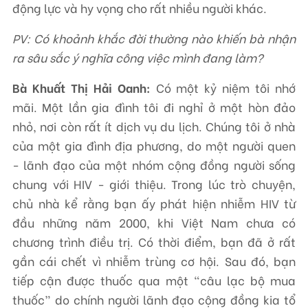
động lực và hy vọng cho rất nhiều người khác.
PV: Có khoảnh khắc đời thường nào khiến bà nhận
ra sâu sắc ý nghĩa công việc mình đang làm?
Bà Khuất Thị Hải Oanh:
Có một kỷ niệm tôi nhớ
mãi. Một lần gia đình tôi đi nghỉ ở một hòn đảo
nhỏ, nơi còn rất ít dịch vụ du lịch. Chúng tôi ở nhà
của một gia đình địa phương, do một người quen
- lãnh đạo của một nhóm cộng đồng người sống
chung với HIV - giới thiệu. Trong lúc trò chuyện,
chủ nhà kể rằng bạn ấy phát hiện nhiễm HIV từ
đầu những năm 2000, khi Việt Nam chưa có
chương trình điều trị. Có thời điểm, bạn đã ở rất
gần cái chết vì nhiễm trùng cơ hội. Sau đó, bạn
tiếp cận được thuốc qua một "câu lạc bộ mua
thuốc” do chính người lãnh đạo cộng đồng kia tổ