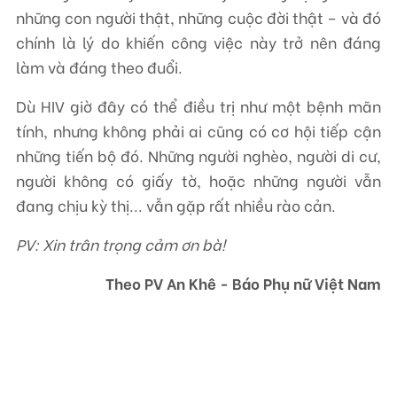
những con người thật, những cuộc đời thật – và đó
chính là lý do khiến công việc này trở nên đáng
làm và đáng theo đuổi.
Dù HIV giờ đây có thể điều trị như một bệnh mãn
tính, nhưng không phải ai cũng có cơ hội tiếp cận
những tiến bộ đó. Những người nghèo, người di cư,
người không có giấy tờ, hoặc những người vẫn
đang chịu kỳ thị... vẫn gặp rất nhiều rào cản.
PV: Xin trân trọng cảm ơn bà!
Theo PV An Khê - Báo Phụ nữ Việt Nam