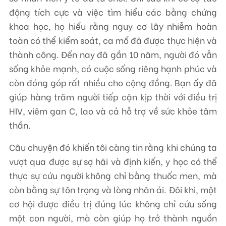
động tích cực và việc tìm hiểu các bằng chứng
khoa học, họ hiểu rằng nguy cơ lây nhiễm hoàn
toàn có thể kiểm soát, ca mổ đã được thực hiện và
thành công. Đến nay đã gần 10 năm, người đó vẫn
sống khỏe mạnh, có cuộc sống riêng hạnh phúc và
còn đóng góp rất nhiều cho cộng đồng. Bạn ấy đã
giúp hàng trăm người tiếp cận kịp thời với điều trị
HIV, viêm gan C, lao và cả hỗ trợ về sức khỏe tâm
thần.
Câu chuyện đó khiến tôi càng tin rằng khi chúng ta
vượt qua được sự sợ hãi và định kiến, y học có thể
thực sự cứu người không chỉ bằng thuốc men, mà
còn bằng sự tôn trọng và lòng nhân ái. Đôi khi, một
cơ hội được điều trị đúng lúc không chỉ cứu sống
một con người, mà còn giúp họ trở thành nguồn