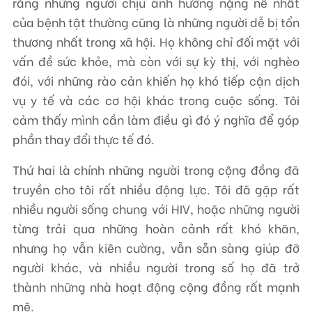
rằng những người chịu ảnh hưởng nặng nề nhất
của bệnh tật thường cũng là những người dễ bị tổn
thương nhất trong xã hội. Họ không chỉ đối mặt với
vấn đề sức khỏe, mà còn với sự kỳ thị, với nghèo
đói, với những rào cản khiến họ khó tiếp cận dịch
vụ y tế và các cơ hội khác trong cuộc sống. Tôi
cảm thấy mình cần làm điều gì đó ý nghĩa để góp
phần thay đổi thực tế đó.
Thứ hai là chính những người trong cộng đồng đã
truyền cho tôi rất nhiều động lực. Tôi đã gặp rất
nhiều người sống chung với HIV, hoặc những người
từng trải qua những hoàn cảnh rất khó khăn,
nhưng họ vẫn kiên cường, vẫn sẵn sàng giúp đỡ
người khác, và nhiều người trong số họ đã trở
thành những nhà hoạt động cộng đồng rất mạnh
mẽ.