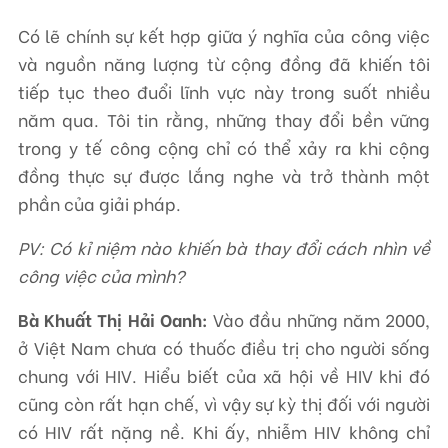
Có lẽ chính sự kết hợp giữa ý nghĩa của công việc
và nguồn năng lượng từ cộng đồng đã khiến tôi
tiếp tục theo đuổi lĩnh vực này trong suốt nhiều
năm qua. Tôi tin rằng, những thay đổi bền vững
trong y tế công cộng chỉ có thể xảy ra khi cộng
đồng thực sự được lắng nghe và trở thành một
phần của giải pháp.
PV: Có kỉ niệm nào khiến bà thay đổi cách nhìn về
công việc của mình?
Bà Khuất Thị Hải Oanh:
Vào đầu những năm 2000,
ở Việt Nam chưa có thuốc điều trị cho người sống
chung với HIV. Hiểu biết của xã hội về HIV khi đó
cũng còn rất hạn chế, vì vậy sự kỳ thị đối với người
có HIV rất nặng nề. Khi ấy, nhiễm HIV không chỉ