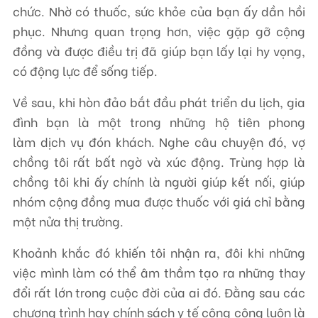
chức. Nhờ có thuốc, sức khỏe của bạn ấy dần hồi
phục. Nhưng quan trọng hơn, việc gặp gỡ cộng
đồng và được điều trị đã giúp bạn lấy lại hy vọng,
có động lực để sống tiếp.
Về sau, khi hòn đảo bắt đầu phát triển du lịch, gia
đình bạn là một trong những hộ tiên phong
làm dịch vụ đón khách. Nghe câu chuyện đó, vợ
chồng tôi rất bất ngờ và xúc động. Trùng hợp là
chồng tôi khi ấy chính là người giúp kết nối, giúp
nhóm cộng đồng mua được thuốc với giá chỉ bằng
một nửa thị trường.
Khoảnh khắc đó khiến tôi nhận ra, đôi khi những
việc mình làm có thể âm thầm tạo ra những thay
đổi rất lớn trong cuộc đời của ai đó. Đằng sau các
chương trình hay chính sách y tế công cộng luôn là